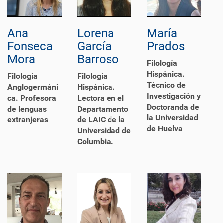
Ana
Lorena
María
Fonseca
García
Prados
Mora
Barroso
Filología
Hispánica.
Filología
Filología
Técnico de
Anglogermáni
Hispánica.
Investigación y
ca. Profesora
Lectora en el
Doctoranda de
de lenguas
Departamento
la Universidad
extranjeras
de LAIC de la
de Huelva
Universidad de
Columbia.