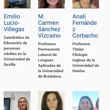
Emilio
M.
Analí
Lucio-
Carmen
Fernánde
Villegas
Sánchez
z
Vizcaíno
Corbacho
Catedrático de
Educación de
Profesora
Profesora
personas
Permanente
Titular
adultas en la
Laboral de
Filología
Universidad de
Lenguas
Inglesa de la
Sevilla
Aplicadas de
Universidad de
la Universidad
Huelva
de Bratislava