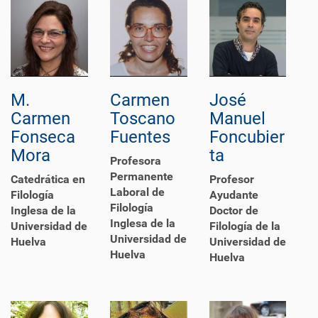
M.
Carmen
José
Carmen
Toscano
Manuel
Fonseca
Fuentes
Foncubier
Mora
ta
Profesora
Permanente
Catedrática en
Profesor
Laboral de
Filología
Ayudante
Filología
Inglesa de la
Doctor de
Inglesa de la
Universidad de
Filología de la
Universidad de
Huelva
Universidad de
Huelva
Huelva