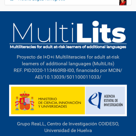
Proyecto de I+D+i Multiliteracies for adult at-risk
learners of additional languages (MultiLits)
REF. PID2020-113460RB-I00, financiado por MCIN/
AEI/10.13039/501100011033/
Grupo ReaLL, Centro de Investigación COIDESO,
Universidad de Huelva