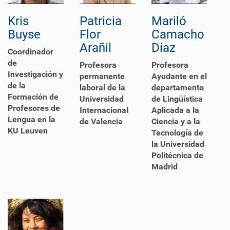
Kris
Patricia
Mariló
Buyse
Flor
Camacho
Arañil
Díaz
Coordinador
de
Profesora
Profesora
Investigación y
permanente
Ayudante en el
de la
laboral de la
departamento
Formación de
Universidad
de Lingüística
Profesores de
Internacional
Aplicada a la
Lengua en la
de Valencia
Ciencia y a la
KU Leuven
Tecnología de
la Universidad
Politécnica de
Madrid