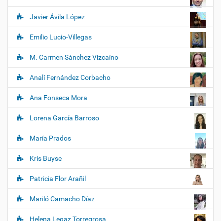
Javier Ávila López
Emilio Lucio-Villegas
M. Carmen Sánchez Vizcaíno
Analí Fernández Corbacho
Ana Fonseca Mora
Lorena García Barroso
María Prados
Kris Buyse
Patricia Flor Arañil
Mariló Camacho Díaz
Helena Legaz Torregrosa