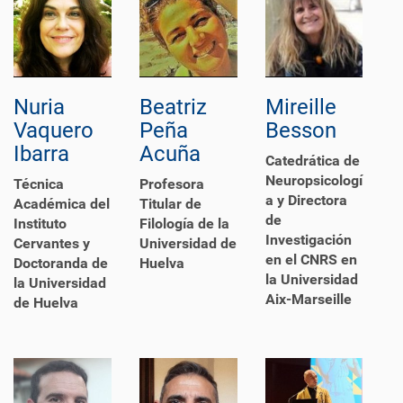
Nuria
Beatriz
Mireille
Vaquero
Peña
Besson
Ibarra
Acuña
Catedrática de
Neuropsicologí
Técnica
Profesora
a y Directora
Académica del
Titular de
de
Instituto
Filología de la
Investigación
Cervantes y
Universidad de
en el CNRS en
Doctoranda de
Huelva
la Universidad
la Universidad
Aix-Marseille
de Huelva