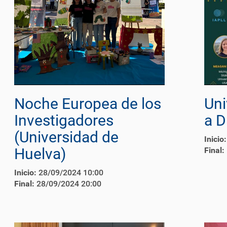
Noche Europea de los
Uni
Investigadores
a D
(Universidad de
Inicio:
Huelva)
Final:
Inicio:
28/09/2024 10:00
Final:
28/09/2024 20:00