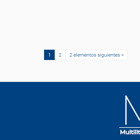
1
2
2 elementos siguientes