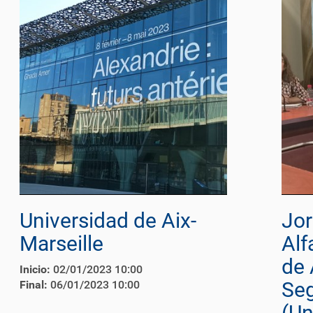
Universidad de Aix-
Jor
Marseille
Alf
de 
Inicio:
02/01/2023 10:00
Se
Final:
06/01/2023 10:00
(Un