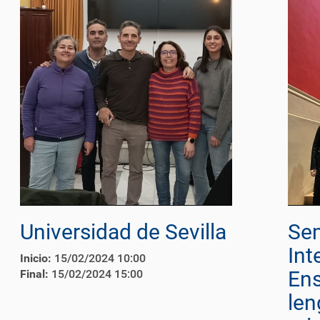
Universidad de Sevilla
Sem
Int
Inicio:
15/02/2024 10:00
En
Final:
15/02/2024 15:00
len