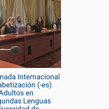
nada Internacional
abetización (-es)
Adultos en
gundas Lenguas
iversidad de