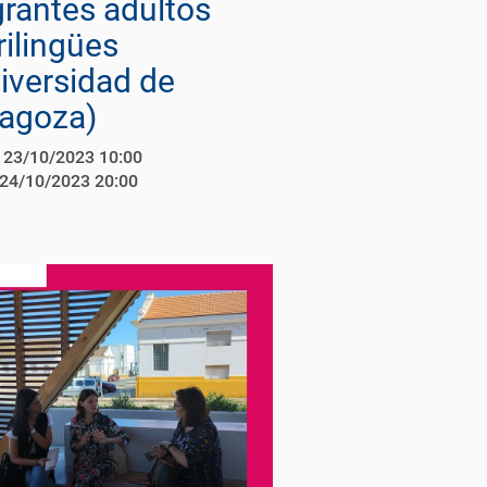
rantes adultos
rilingües
iversidad de
agoza)
23/10/2023 10:00
24/10/2023 20:00