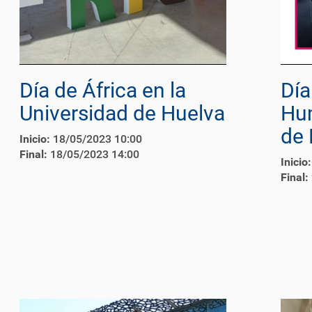
Día de África en la
Día
Universidad de Huelva
Hu
de 
Inicio:
18/05/2023 10:00
Final:
18/05/2023 14:00
Inicio:
Final: